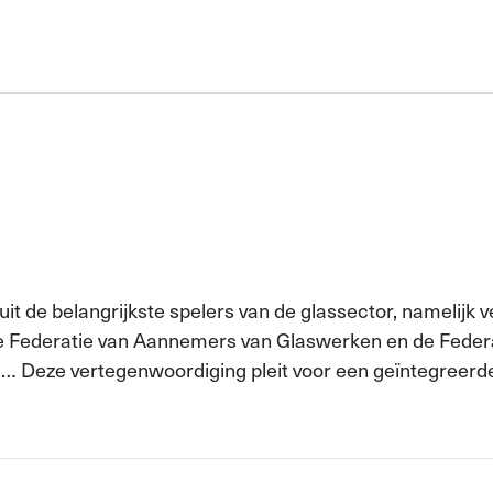
t de belangrijkste spelers van de glassector, namelijk 
e Federatie van Aannemers van Glaswerken en de Federa
n, … Deze vertegenwoordiging pleit voor een geïntegree