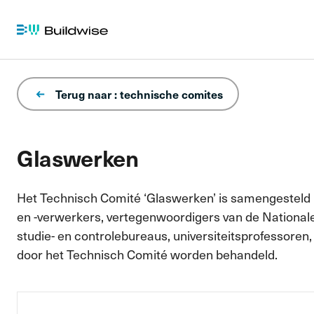
Terug naar : technische comites
Glaswerken
Het Technisch Comité ‘Glaswerken’ is samengesteld ui
en -verwerkers, vertegenwoordigers van de National
studie- en controlebureaus, universiteitsprofessore
door het Technisch Comité worden behandeld.