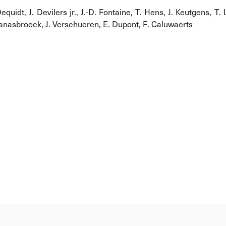
uidt, J. Devilers jr., J.-D. Fontaine, T. Hens, J. Keutgens, T
anasbroeck, J. Verschueren, E. Dupont, F. Caluwaerts