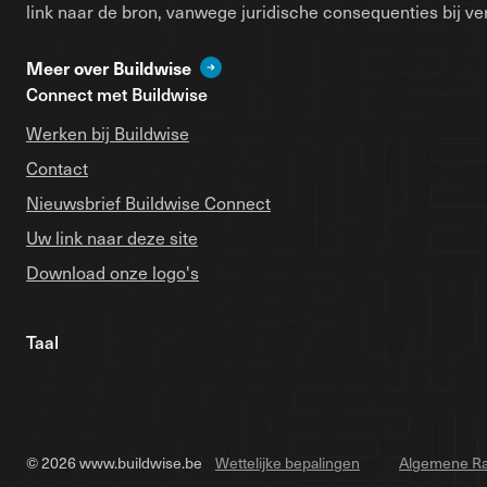
link naar de bron, vanwege juridische consequenties bij ver
Meer over Buildwise
Connect met Buildwise
Werken bij Buildwise
Contact
Nieuwsbrief Buildwise Connect
Uw link naar deze site
Download onze logo's
Taal
© 2026 www.buildwise.be
Wettelijke bepalingen
Algemene Ra