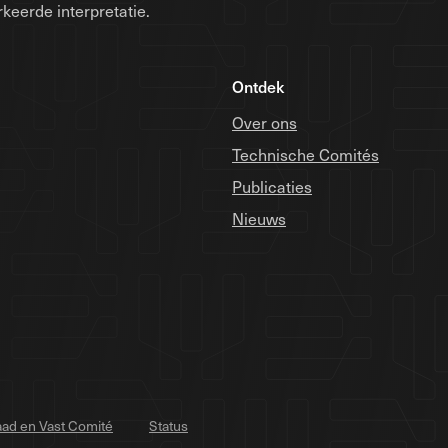
keerde interpretatie.
Ontdek
Over ons
Technische Comités
Publicaties
Nieuws
ad en Vast Comité
Status