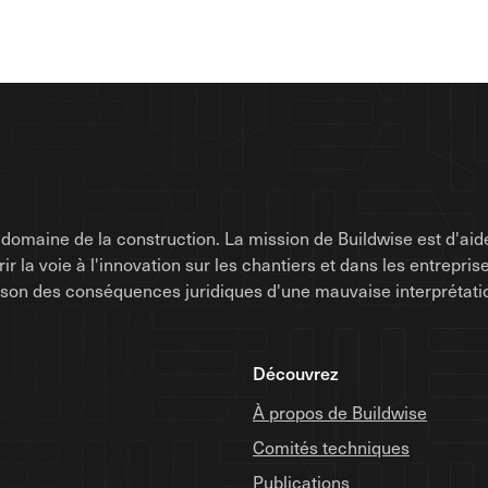
omaine de la construction. La mission de Buildwise est d'aide
uvrir la voie à l'innovation sur les chantiers et dans les entrep
raison des conséquences juridiques d'une mauvaise interprétati
Découvrez
À propos de Buildwise
Comités techniques
Publications