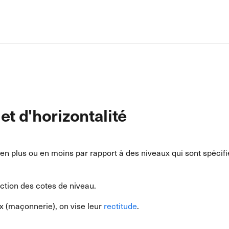
et d'horizontalité
en plus ou en moins par rapport à des niveaux qui sont spécif
nction des cotes de niveau.
ux (maçonnerie), on vise leur
rectitude
.