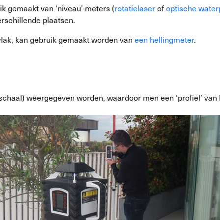
ik gemaakt van ‘niveau’-meters (
rotatielaser
of
optische water
rschillende plaatsen.
rvlak, kan gebruik gemaakt worden van
een hellingmeter
.
 schaal) weergegeven worden, waardoor men een ‘profiel’ van 