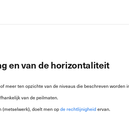
g en van de horizontaliteit
n of meer ten opzichte van de niveaus die beschreven worden i
afhankelijk van de peilmaten.
en (metselwerk), doelt men op
de rechtlijnigheid
ervan.