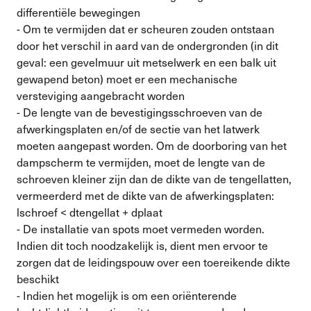
differentiële bewegingen
- Om te vermijden dat er scheuren zouden ontstaan
door het verschil in aard van de ondergronden (in dit
geval: een gevelmuur uit metselwerk en een balk uit
gewapend beton) moet er een mechanische
versteviging aangebracht worden
- De lengte van de bevestigingsschroeven van de
afwerkingsplaten en/of de sectie van het latwerk
moeten aangepast worden. Om de doorboring van het
dampscherm te vermijden, moet de lengte van de
schroeven kleiner zijn dan de dikte van de tengellatten,
vermeerderd met de dikte van de afwerkingsplaten:
lschroef < dtengellat + dplaat
- De installatie van spots moet vermeden worden.
Indien dit toch noodzakelijk is, dient men ervoor te
zorgen dat de leidingspouw over een toereikende dikte
beschikt
- Indien het mogelijk is om een oriënterende