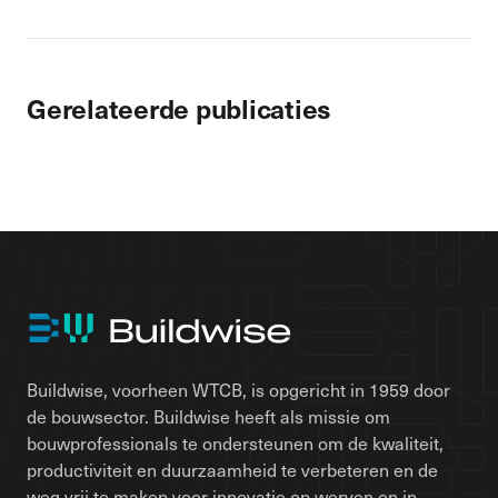
Gerelateerde publicaties
Buildwise, voorheen WTCB, is opgericht in 1959 door
de bouwsector. Buildwise heeft als missie om
bouwprofessionals te ondersteunen om de kwaliteit,
productiviteit en duurzaamheid te verbeteren en de
weg vrij te maken voor innovatie op werven en in