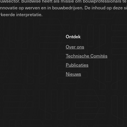
uwsector. Buildwise heeft als missie om bouwprofessionals te 
innovatie op werven en in bouwbedrijven. De inhoud op deze 
keerde interpretatie.
Ontdek
Over ons
Technische Comités
Publicaties
Nieuws