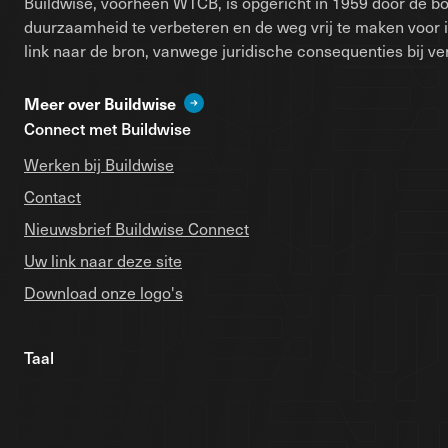
Buildwise, voorheen WTCB, is opgericht in 1959 door de bo
duurzaamheid te verbeteren en de weg vrij te maken voor 
link naar de bron, vanwege juridische consequenties bij ver
Meer over Buildwise
Connect met Buildwise
Werken bij Buildwise
Contact
Nieuwsbrief Buildwise Connect
Uw link naar deze site
Download onze logo's
Taal