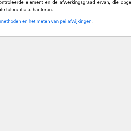
controleerde element en de afwerkingsgraad ervan, die opg
e tolerantie te hanteren.
methoden en het meten van peilafwijkingen
.