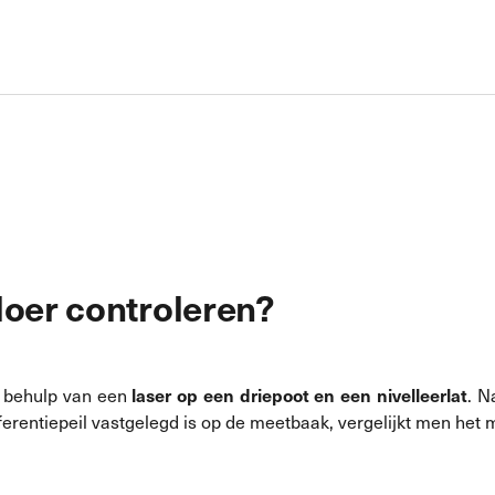
loer controleren?
laser op een driepoot en een nivelleerlat
t behulp van een
. N
eferentiepeil vastgelegd is op de meetbaak, vergelijkt men het