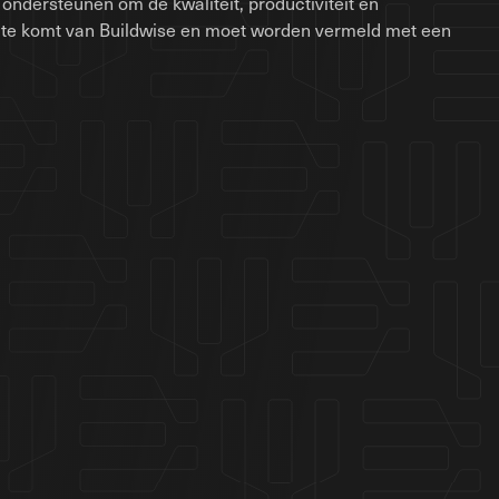
ondersteunen om de kwaliteit, productiviteit en
site komt van Buildwise en moet worden vermeld met een