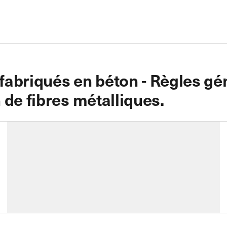
abriqués en béton - Règles gén
 de fibres métalliques.