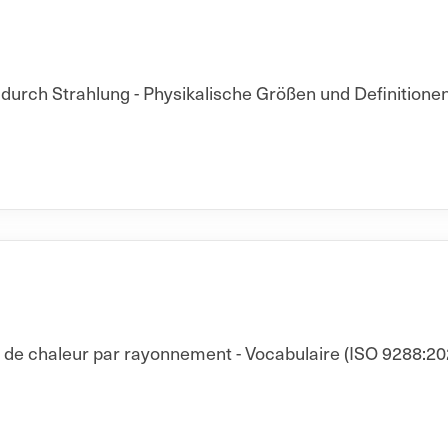
rch Strahlung - Physikalische Größen und Definitionen
t de chaleur par rayonnement - Vocabulaire (ISO 9288:20