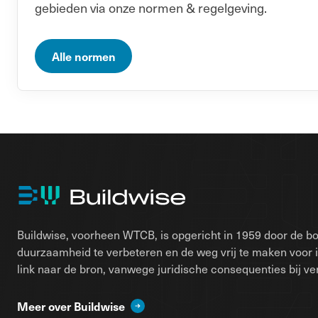
gebieden via onze normen & regelgeving.
Alle normen
Buildwise, voorheen WTCB, is opgericht in 1959 door de bo
duurzaamheid te verbeteren en de weg vrij te maken voor 
link naar de bron, vanwege juridische consequenties bij ver
Meer over Buildwise