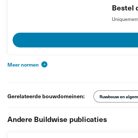
Bestel 
Uniquement 
Meer normen
Gerelateerde bouwdomeinen:
Ruwbouw en algem
Andere Buildwise publicaties