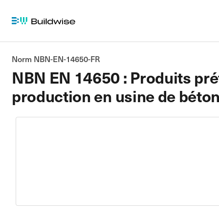
Norm NBN-EN-14650-FR
NBN EN 14650 : Produits préf
production en usine de béton