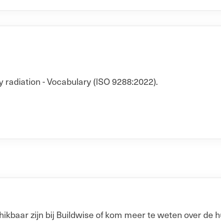
y radiation - Vocabulary (ISO 9288:2022).
baar zijn bij Buildwise of kom meer te weten over de h