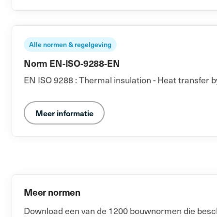
Alle normen & regelgeving
Norm EN-ISO-9288-EN
EN ISO 9288 : Thermal insulation - Heat transfer b
Meer informatie
Meer normen
Download een van de 1200 bouwnormen die beschik