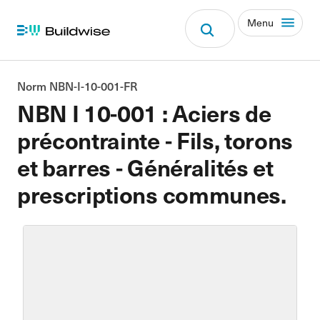
Menu
Norm NBN-I-10-001-FR
NBN I 10-001 : Aciers de
précontrainte - Fils, torons
et barres - Généralités et
prescriptions communes.