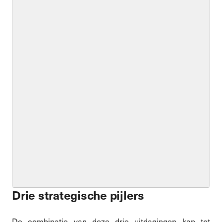
Drie strategische pijlers
De combinatie van deze drie uitdagingen kan tot