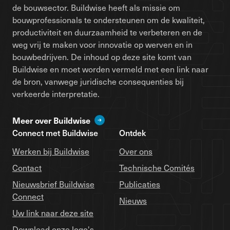
de bouwsector. Buildwise heeft als missie om
bouwprofessionals te ondersteunen om de kwaliteit,
productiviteit en duurzaamheid te verbeteren en de
weg vrij te maken voor innovatie op werven en in
bouwbedrijven. De inhoud op deze site komt van
Buildwise en moet worden vermeld met een link naar
de bron, vanwege juridische consequenties bij
verkeerde interpretatie.
Meer over Buildwise
Connect met Buildwise
Ontdek
Werken bij Buildwise
Over ons
Contact
Technische Comités
Nieuwsbrief Buildwise
Publicaties
Connect
Nieuws
Uw link naar deze site
Download onze logo's