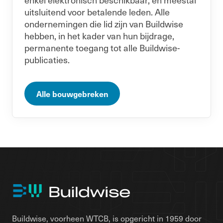
uitsluitend voor betalende leden. Alle
ondernemingen die lid zijn van Buildwise
hebben, in het kader van hun bijdrage,
permanente toegang tot alle Buildwise-
publicaties.
Alle bouwgebreken
Buildwise, voorheen WTCB, is opgericht in 1959 door