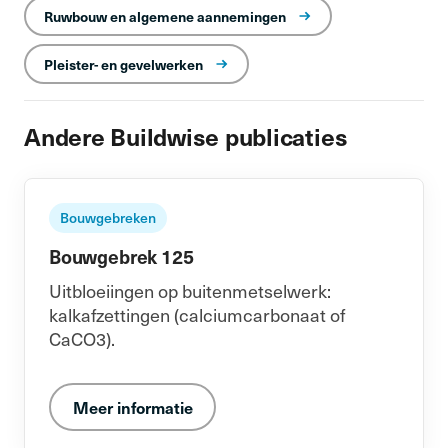
Ruwbouw en algemene aannemingen
Pleister- en gevelwerken
Andere Buildwise publicaties
Bouwgebreken
Bouwgebrek 125
Uitbloeiingen op buitenmetselwerk:
kalkafzettingen (calciumcarbonaat of
CaCO3).
Meer informatie