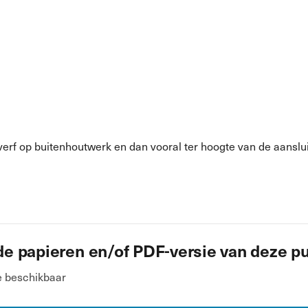
rf op buitenhoutwerk en dan vooral ter hoogte van de aanslui
de papieren en/of PDF-versie van deze pu
e beschikbaar