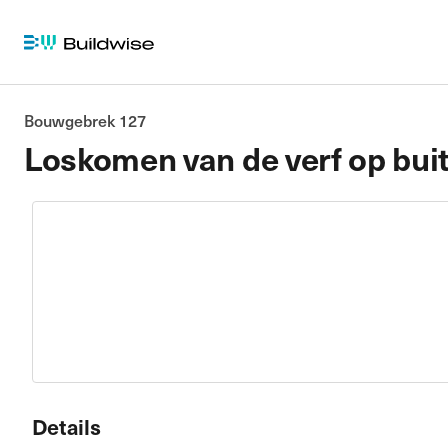
Bouwgebrek 127
Loskomen van de verf op bui
Details