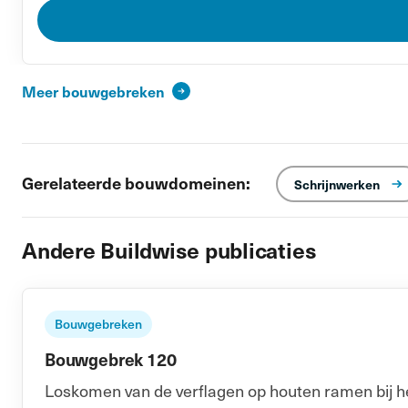
Meer bouwgebreken
Gerelateerde bouwdomeinen:
Schrijnwerken
Andere Buildwise publicaties
Bouwgebreken
Bouwgebrek 120
Loskomen van de verflagen op houten ramen bij het