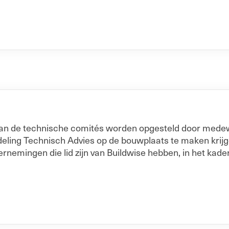
 van de technische comités worden opgesteld door medew
ling Technisch Advies op de bouwplaats te maken krijgen
ernemingen die lid zijn van Buildwise hebben, in het kad