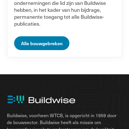
ondernemingen die lid zijn van Buildwise
hebben, in het kader van hun bijdrage,
permanente toegang tot alle Buildwise-
publicaties.
Alle bouwgebreken
Buildwise, voorheen WTCB, is opgericht in 1959 door
de bouwsector. Buildwise heeft als missie om