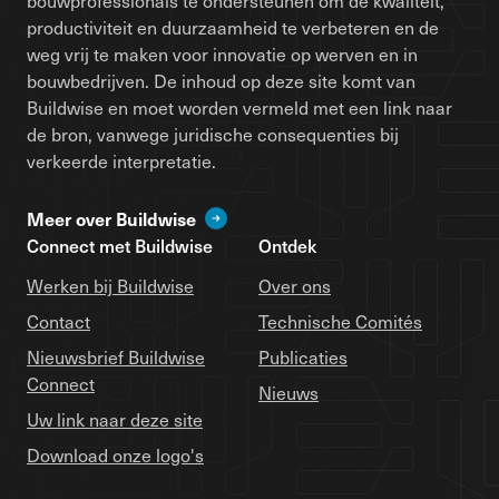
bouwprofessionals te ondersteunen om de kwaliteit,
productiviteit en duurzaamheid te verbeteren en de
weg vrij te maken voor innovatie op werven en in
bouwbedrijven. De inhoud op deze site komt van
Buildwise en moet worden vermeld met een link naar
de bron, vanwege juridische consequenties bij
verkeerde interpretatie.
Meer over Buildwise
Connect met Buildwise
Ontdek
Werken bij Buildwise
Over ons
Contact
Technische Comités
Nieuwsbrief Buildwise
Publicaties
Connect
Nieuws
Uw link naar deze site
Download onze logo's