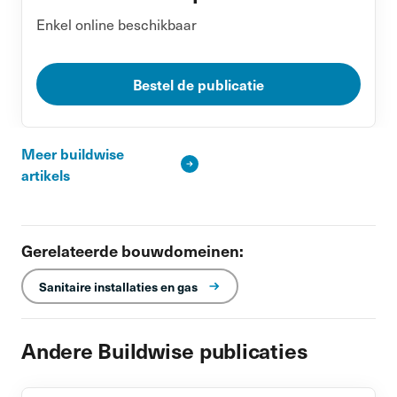
Enkel online beschikbaar
Bestel de publicatie
Meer buildwise
artikels
Gerelateerde bouwdomeinen:
Sanitaire installaties en gas
Andere Buildwise publicaties