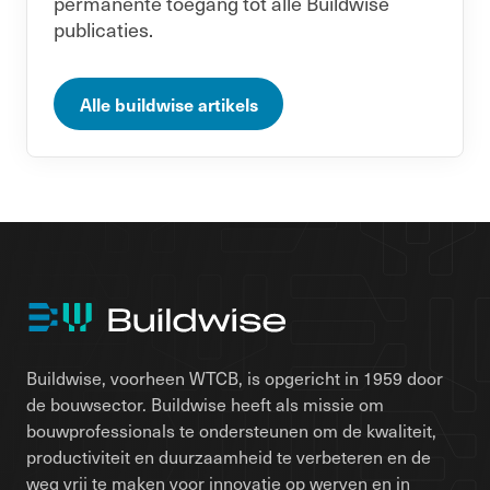
permanente toegang tot alle Buildwise
publicaties.
Alle buildwise artikels
Buildwise, voorheen WTCB, is opgericht in 1959 door
de bouwsector. Buildwise heeft als missie om
bouwprofessionals te ondersteunen om de kwaliteit,
productiviteit en duurzaamheid te verbeteren en de
weg vrij te maken voor innovatie op werven en in