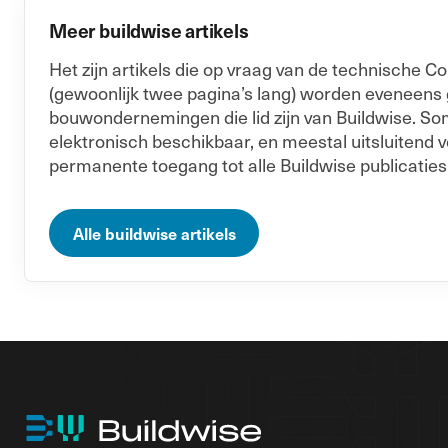
Meer buildwise artikels
Het zijn artikels die op vraag van de technische
(gewoonlijk twee pagina’s lang) worden eveneens
bouwondernemingen die lid zijn van Buildwise. Soms
elektronisch beschikbaar, en meestal uitsluitend v
permanente toegang tot alle Buildwise publicaties
Alle buildwise artikels