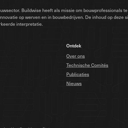
uwsector. Buildwise heeft als missie om bouwprofessionals te 
innovatie op werven en in bouwbedrijven. De inhoud op deze 
keerde interpretatie.
Ontdek
Over ons
Technische Comités
Publicaties
Nieuws