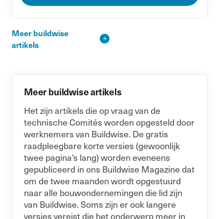
Meer buildwise
artikels
Meer buildwise artikels
Het zijn artikels die op vraag van de
technische Comités worden opgesteld door
werknemers van Buildwise. De gratis
raadpleegbare korte versies (gewoonlijk
twee pagina’s lang) worden eveneens
gepubliceerd in ons Buildwise Magazine dat
om de twee maanden wordt opgestuurd
naar alle bouwondernemingen die lid zijn
van Buildwise. Soms zijn er ook langere
versies vereist die het onderwerp meer in