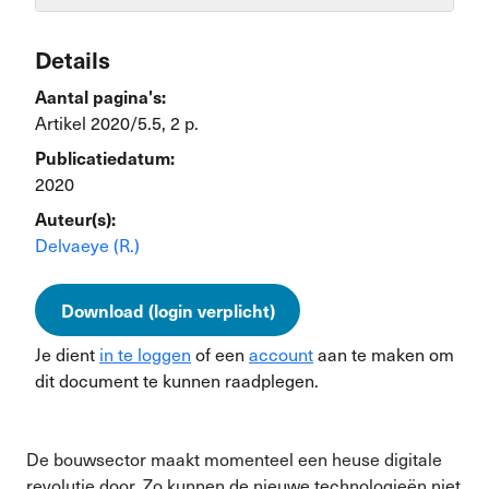
Details
Aantal pagina's:
Artikel 2020/5.5, 2 p.
Publicatiedatum:
2020
Auteur(s):
Delvaeye (R.)
Download (login verplicht)
Je dient
in te loggen
of een
account
aan te maken om
dit document te kunnen raadplegen.
De bouwsector maakt momenteel een heuse digitale
revolutie door. Zo kunnen de nieuwe technologieën niet