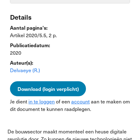
Details
Aantal pagina's:
Artikel 2020/5.5, 2 p.
Publicatiedatum:
2020
Auteur(s):
Delvaeye (R.)
Download (login verplicht)
Je dient
in te loggen
of een
account
aan te maken om
dit document te kunnen raadplegen.
De bouwsector maakt momenteel een heuse digitale
revolutie door. Zo kunnen de nieuwe technologieën niet