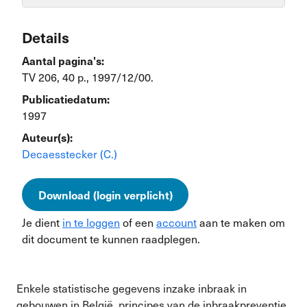
Details
Aantal pagina's:
TV 206, 40 p., 1997/12/00.
Publicatiedatum:
1997
Auteur(s):
Decaesstecker (C.)
Download (login verplicht)
Je dient
in te loggen
of een
account
aan te maken om
dit document te kunnen raadplegen.
Enkele statistische gegevens inzake inbraak in
gebouwen in België, principes van de inbraakpreventie