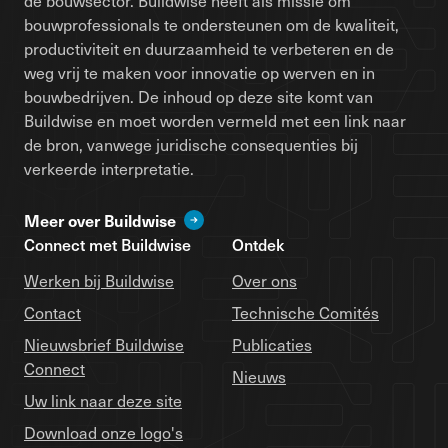
de bouwsector. Buildwise heeft als missie om
bouwprofessionals te ondersteunen om de kwaliteit,
productiviteit en duurzaamheid te verbeteren en de
weg vrij te maken voor innovatie op werven en in
bouwbedrijven. De inhoud op deze site komt van
Buildwise en moet worden vermeld met een link naar
de bron, vanwege juridische consequenties bij
verkeerde interpretatie.
Meer over Buildwise
Connect met Buildwise
Ontdek
Werken bij Buildwise
Over ons
Contact
Technische Comités
Nieuwsbrief Buildwise
Publicaties
Connect
Nieuws
Uw link naar deze site
Download onze logo's