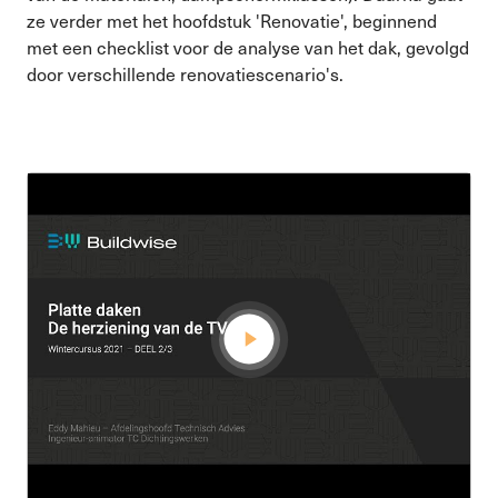
ze verder met het hoofdstuk 'Renovatie', beginnend
met een checklist voor de analyse van het dak, gevolgd
door verschillende renovatiescenario's.