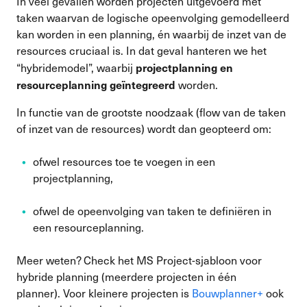
In veel gevallen worden projecten uitgevoerd met
taken waarvan de logische opeenvolging gemodelleerd
kan worden in een planning, én waarbij de inzet van de
resources cruciaal is. In dat geval hanteren we het
projectplanning en
“hybridemodel”, waarbij
resourceplanning geïntegreerd
worden.
In functie van de grootste noodzaak (flow van de taken
of inzet van de resources) wordt dan geopteerd om:
ofwel resources toe te voegen in een
projectplanning,
ofwel de opeenvolging van taken te definiëren in
een resourceplanning.
Meer weten? Check het MS Project-sjabloon voor
hybride planning (meerdere projecten in één
planner). Voor kleinere projecten is
Bouwplanner+
ook