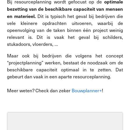
optimale
Bij resourceplanning wordt gefocust op de
bezetting van de beschikbare capaciteit van mensen
en materieel.
Dit is typisch het geval bij bedrijven die
vele kleinere opdrachten uitvoeren, waarbij de
opeenvolging van de taken binnen één project weinig
relevant is. Dit is vaak het geval bij schilders,
stukadoors, vloerders, …
Maar ook bij bedrijven die volgens het concept
“projectplanning” werken, bestaat de noodzaak om de
beschikbare capaciteit optimaal in te zetten.
Dat
gebeurt dan vaak in een aparte resourceplanning.
Meer weten? Check dan zeker
Bouwplanner+
!