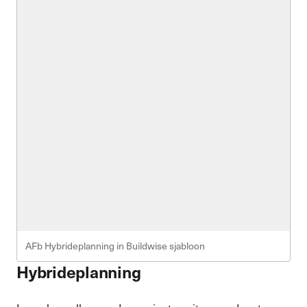
AFb Hybrideplanning in Buildwise sjabloon
Hybrideplanning