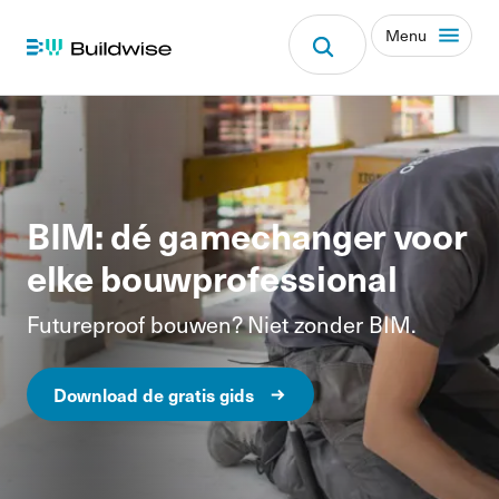
Menu
BIM: dé gamechanger voor
elke bouwprofessional
Futureproof bouwen? Niet zonder BIM.
Download de gratis gids