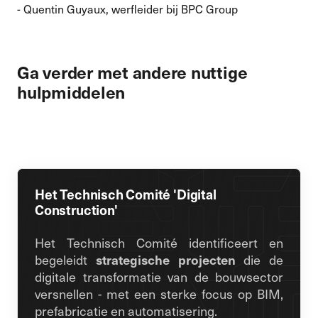
- Quentin Guyaux, werfleider bij BPC Group
Ga verder met andere nuttige
hulpmiddelen
Het Technisch Comité 'Digital
Construction'
Het Technisch Comité identificeert en
begeleidt
strategische projecten
die de
digitale transformatie van de bouwsector
versnellen - met een sterke focus op BIM,
prefabricatie en automatisering.