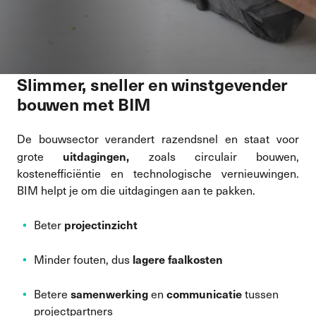
Slimmer, sneller en winstgevender
bouwen met BIM
De bouwsector verandert razendsnel en staat voor
uitdagingen,
grote
zoals circulair bouwen,
kostenefficiëntie en technologische vernieuwingen.
BIM helpt je om die uitdagingen aan te pakken.
projectinzicht
Beter
lagere faalkosten
Minder fouten, dus
samenwerking
communicatie
Betere
en
tussen
projectpartners