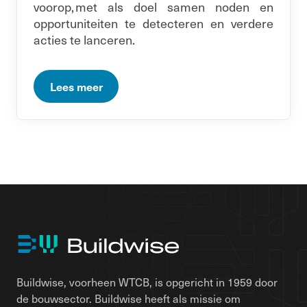
voorop, met als doel samen noden en
opportuniteiten te detecteren en verdere
acties te lanceren.
Lees meer
Buildwise, voorheen WTCB, is opgericht in 1959 door
de bouwsector. Buildwise heeft als missie om