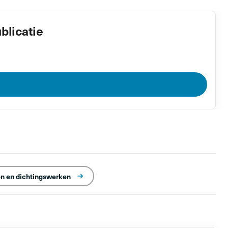
blicatie
en en dichtingswerken