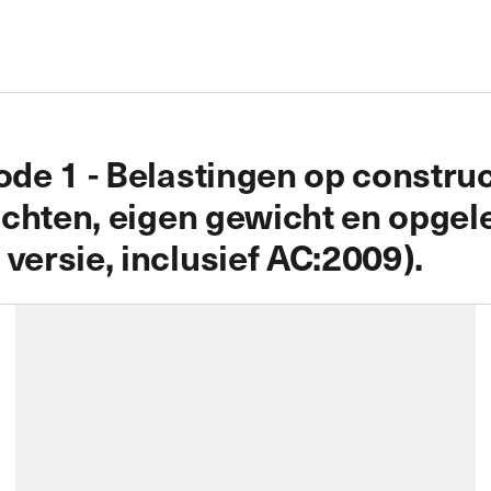
e 1 - Belastingen op construct
ichten, eigen gewicht en opgel
ersie, inclusief AC:2009).