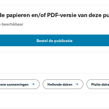
de papieren en/of PDF-versie van deze pu
e beschikbaar
Bestel de publicatie
ene aannemingen
Hellende daken
Platte dak