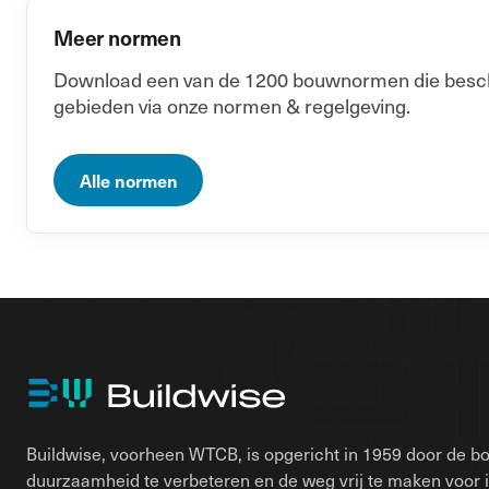
Meer normen
Download een van de 1200 bouwnormen die beschik
gebieden via onze normen & regelgeving.
Alle normen
Buildwise, voorheen WTCB, is opgericht in 1959 door de bo
duurzaamheid te verbeteren en de weg vrij te maken voor 