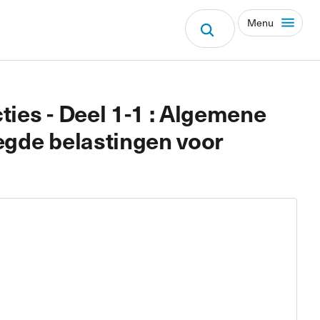
Menu
ies - Deel 1-1 : Algemene
egde belastingen voor