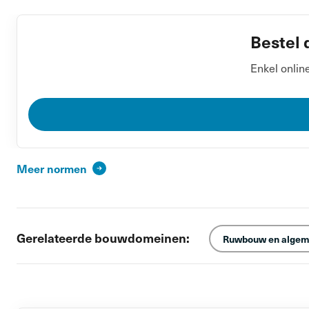
Bestel 
Enkel onlin
Meer normen
Gerelateerde bouwdomeinen:
Ruwbouw en algem