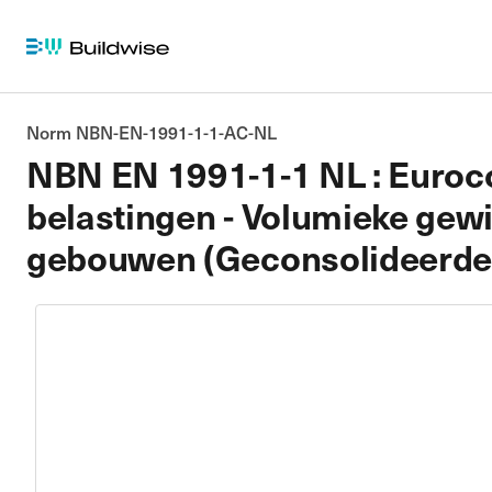
Norm NBN-EN-1991-1-1-AC-NL
NBN EN 1991-1-1 NL : Eurocod
belastingen - Volumieke gew
gebouwen (Geconsolideerde v