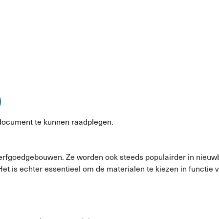
document te kunnen raadplegen.
 erfgoedgebouwen. Ze worden ook steeds populairder in nieuwb
Het is echter essentieel om de materialen te kiezen in functi