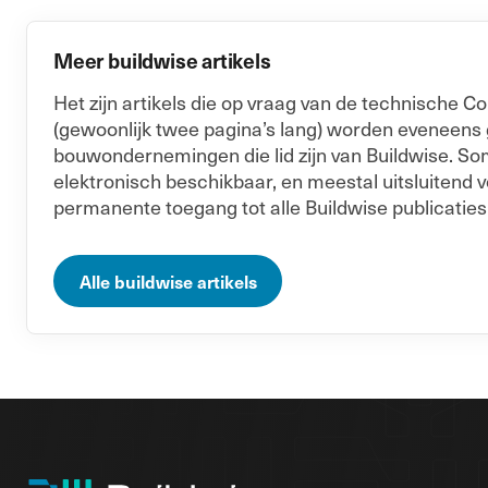
Meer buildwise artikels
Het zijn artikels die op vraag van de technische
(gewoonlijk twee pagina’s lang) worden eveneens
bouwondernemingen die lid zijn van Buildwise. Soms
elektronisch beschikbaar, en meestal uitsluitend v
permanente toegang tot alle Buildwise publicaties
Alle buildwise artikels