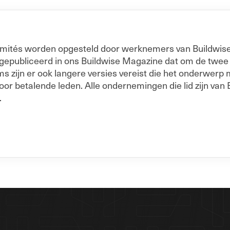
 Comités worden opgesteld door werknemers van Buildwise
 gepubliceerd in ons Buildwise Magazine dat om de twe
 zijn er ook langere versies vereist die het onderwerp me
oor betalende leden. Alle ondernemingen die lid zijn van 
.