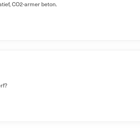
atief, CO2-armer beton.
rf?