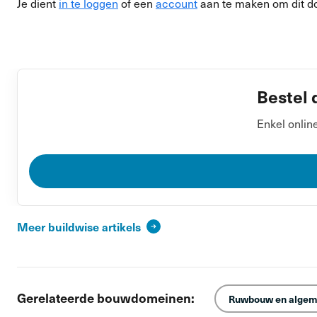
Je dient
in te loggen
of een
account
aan te maken om dit d
Bestel 
Enkel onlin
Meer buildwise artikels
Gerelateerde bouwdomeinen:
Ruwbouw en algem