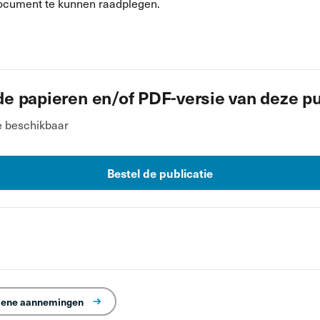
ocument te kunnen raadplegen.
de papieren en/of PDF-versie van deze pu
e beschikbaar
Bestel de publicatie
ene aannemingen