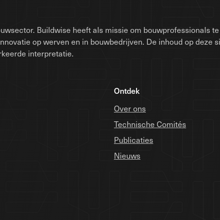
uwsector. Buildwise heeft als missie om bouwprofessionals te 
innovatie op werven en in bouwbedrijven. De inhoud op deze 
keerde interpretatie.
Ontdek
Over ons
Technische Comités
Publicaties
Nieuws