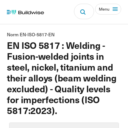
Menu
Norm EN-ISO-5817-EN
EN ISO 5817 : Welding -
Fusion-welded joints in
steel, nickel, titanium and
their alloys (beam welding
excluded) - Quality levels
for imperfections (ISO
5817:2023).