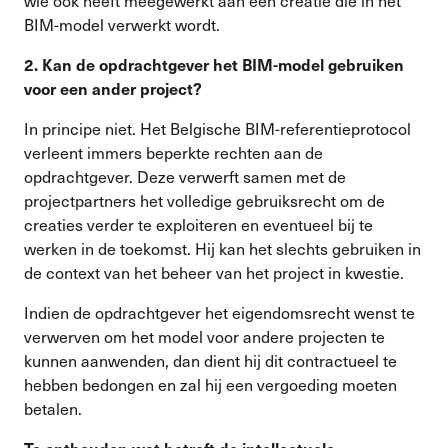
wie ook heeft meegewerkt aan een creatie die in het
BIM-model verwerkt wordt.
2.
Kan de opdrachtgever het BIM-model gebruiken
voor een ander project?
In principe niet. Het Belgische BIM-referentieprotocol
verleent immers beperkte rechten aan de
opdrachtgever. Deze verwerft samen met de
projectpartners het volledige gebruiksrecht om de
creaties verder te exploiteren en eventueel bij te
werken in de toekomst. Hij kan het slechts gebruiken in
de context van het beheer van het project in kwestie.
Indien de opdrachtgever het eigendomsrecht wenst te
verwerven om het model voor andere projecten te
kunnen aanwenden, dan dient hij dit contractueel te
hebben bedongen en zal hij een vergoeding moeten
betalen.