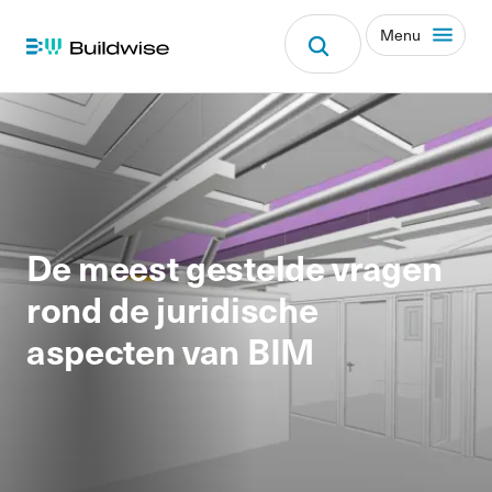
Menu
De meest gestelde vragen
rond de juridische
aspecten van BIM