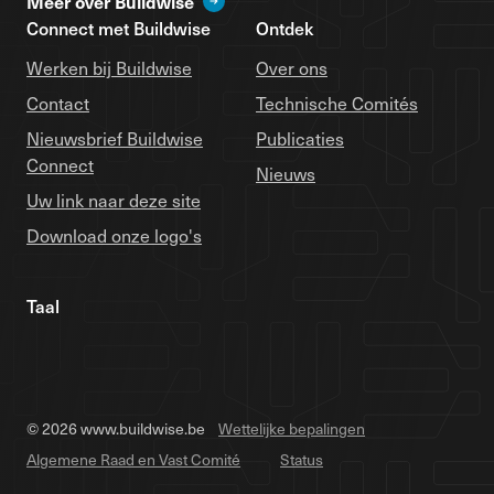
Meer over Buildwise
Connect met Buildwise
Ontdek
Werken bij Buildwise
Over ons
Contact
Technische Comités
Nieuwsbrief Buildwise
Publicaties
Connect
Nieuws
Uw link naar deze site
Download onze logo's
Taal
© 2026 www.buildwise.be
Wettelijke bepalingen
Algemene Raad en Vast Comité
Status