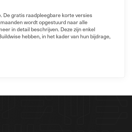
. De gratis raadpleegbare korte versies
e maanden wordt opgestuurd naar alle
er in detail beschrijven. Deze zijn enkel
Buildwise hebben, in het kader van hun bijdrage,