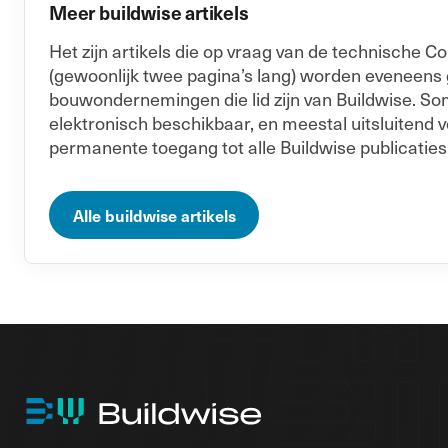
Meer buildwise artikels
Het zijn artikels die op vraag van de technische
(gewoonlijk twee pagina’s lang) worden eveneens
bouwondernemingen die lid zijn van Buildwise. Soms
elektronisch beschikbaar, en meestal uitsluitend v
permanente toegang tot alle Buildwise publicaties
Alle buildwise artikels