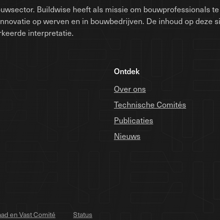
uwsector. Buildwise heeft als missie om bouwprofessionals te 
innovatie op werven en in bouwbedrijven. De inhoud op deze 
keerde interpretatie.
Ontdek
Over ons
Technische Comités
Publicaties
Nieuws
ad en Vast Comité
Status