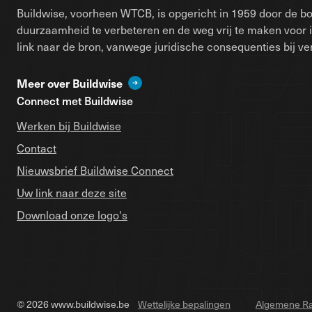
Buildwise, voorheen WTCB, is opgericht in 1959 door de bo
duurzaamheid te verbeteren en de weg vrij te maken voor 
link naar de bron, vanwege juridische consequenties bij ver
Meer over Buildwise
Connect met Buildwise
Werken bij Buildwise
Contact
Nieuwsbrief Buildwise Connect
Uw link naar deze site
Download onze logo's
© 2026 www.buildwise.be
Wettelijke bepalingen
Algemene Ra