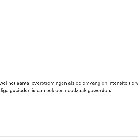
el het aantal overstromingen als de omvang en intensiteit e
lige gebieden is dan ook een noodzaak geworden.