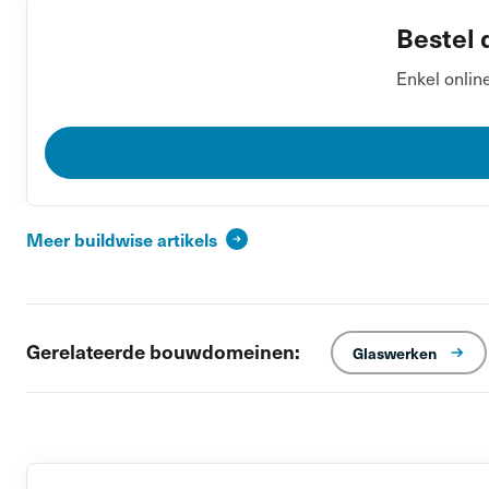
Bestel 
Enkel onlin
Meer buildwise artikels
Gerelateerde bouwdomeinen:
Glaswerken