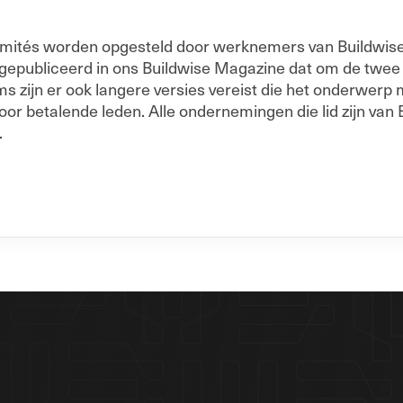
 Comités worden opgesteld door werknemers van Buildwise
 gepubliceerd in ons Buildwise Magazine dat om de twe
 zijn er ook langere versies vereist die het onderwerp me
oor betalende leden. Alle ondernemingen die lid zijn van 
.