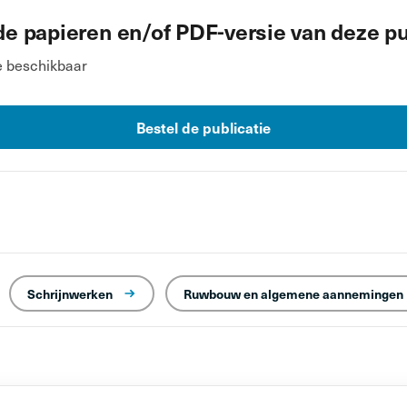
de papieren en/of PDF-versie van deze pu
e beschikbaar
Bestel de publicatie
Schrijnwerken
Ruwbouw en algemene aannemingen