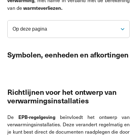
verwarming
, met name in verband met de berekening
warmteverliezen.
van de
Op deze pagina
Symbolen, eenheden en afkortingen
Richtlijnen voor het ontwerp van
verwarmingsinstallaties
EPB-regelgeving
De
beïnvloedt het ontwerp van
verwarmingsinstallaties. Deze verandert regelmatig en
je kunt best direct de documenten raadplegen die door