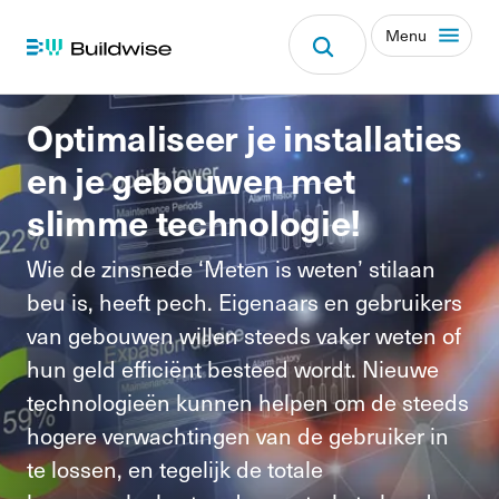
Menu
Optimaliseer je installaties
en je gebouwen met
slimme technologie!
Wie de zinsnede ‘Meten is weten’ stilaan
beu is, heeft pech. Eigenaars en gebruikers
van gebouwen willen steeds vaker weten of
hun geld efficiënt besteed wordt. Nieuwe
technologieën kunnen helpen om de steeds
hogere verwachtingen van de gebruiker in
te lossen, en tegelijk de totale