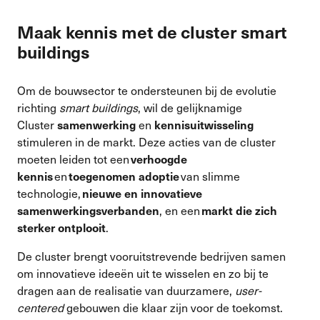
Maak kennis met de cluster smart
buildings
Om de bouwsector te ondersteunen bij de evolutie
richting
smart buildings
, wil de gelijknamige
Cluster
en
samenwerking
kennisuitwisseling
stimuleren in de markt. Deze acties van de cluster
moeten leiden tot een
verhoogde
en
van slimme
kennis
toegenomen adoptie
technologie,
nieuwe en innovatieve
, en een
samenwerkingsverbanden
markt die zich
.
sterker ontplooit
De cluster brengt vooruitstrevende bedrijven samen
om innovatieve ideeën uit te wisselen en zo bij te
dragen aan de realisatie van duurzamere,
user-
centered
gebouwen die klaar zijn voor de toekomst.