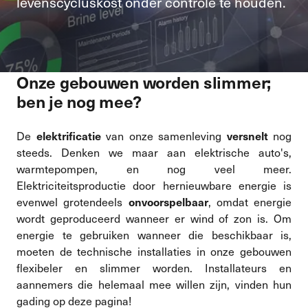
levenscycluskost onder controle te houden.
Onze gebouwen worden slimmer;
ben je nog mee?
D
e
van onze samenleving
nog
elektrificatie
versnelt
steeds. Denken we maar aan elektrische auto's,
warmtepompen, en nog veel meer.
Elektriciteitsproductie door hernieuwbare energie is
evenwel grotendeels
, omdat energie
onvoorspelbaar
wordt geproduceerd wanneer er wind of zon is. Om
energie te gebruiken wanneer die beschikbaar is,
moeten de technische installaties in onze gebouwen
flexibeler en slimmer worden. Installateurs en
aannemers die helemaal mee willen zijn, vinden hun
gading op deze pagina!