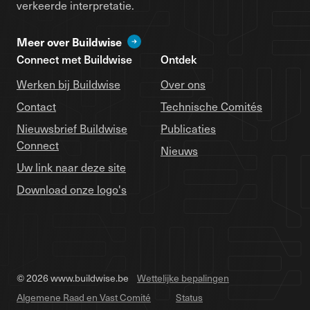
verkeerde interpretatie.
Meer over Buildwise
Connect met Buildwise
Ontdek
Werken bij Buildwise
Over ons
Contact
Technische Comités
Nieuwsbrief Buildwise
Publicaties
Connect
Nieuws
Uw link naar deze site
Download onze logo's
© 2026 www.buildwise.be
Wettelijke bepalingen
Algemene Raad en Vast Comité
Status