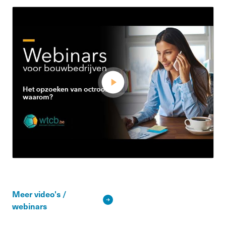
Meer video's /
webinars