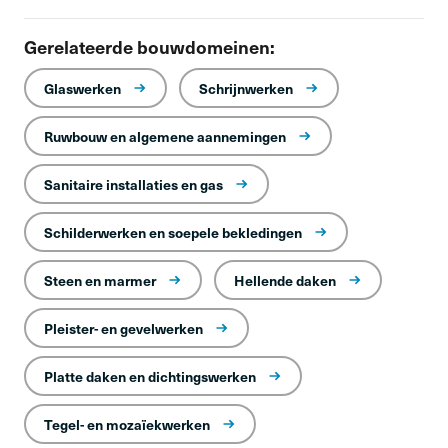
Gerelateerde bouwdomeinen:
Glaswerken
Schrijnwerken
Ruwbouw en algemene aannemingen
Sanitaire installaties en gas
Schilderwerken en soepele bekledingen
Steen en marmer
Hellende daken
Pleister- en gevelwerken
Platte daken en dichtingswerken
Tegel- en mozaïekwerken