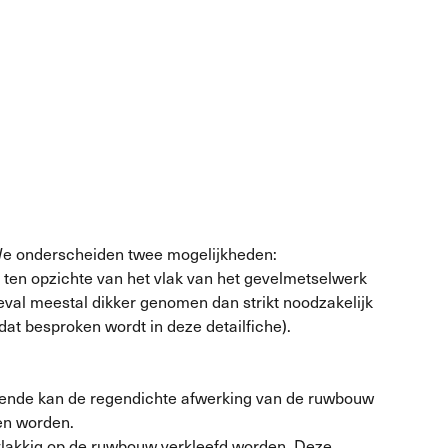
We onderscheiden twee mogelijkheden:
 ten opzichte van het vlak van het gevelmetselwerk
geval meestal dikker genomen dan strikt noodzakelijk
dat besproken wordt in deze detailfiche).
odoende kan de regendichte afwerking van de ruwbouw
en worden.
lvlakkig op de ruwbouw verkleefd worden. Deze