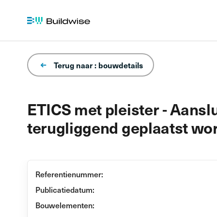
Terug naar : bouwdetails
ETICS met pleister - Aans
terugliggend geplaatst wo
Referentienummer:
Publicatiedatum:
Bouwelementen: