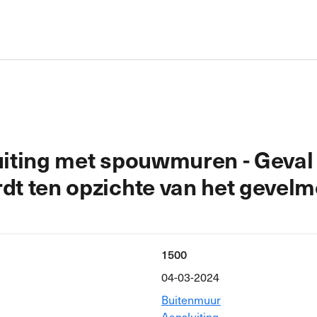
luiting met spouwmuren - Geval
rdt ten opzichte van het gevel
1500
04-03-2024
Buitenmuur
Aansluiting