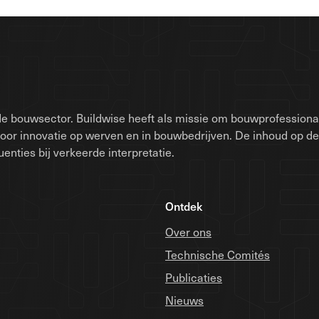
e bouwsector. Buildwise heeft als missie om bouwprofessionals
voor innovatie op werven en in bouwbedrijven. De inhoud op d
nties bij verkeerde interpretatie.
Ontdek
Over ons
Technische Comités
Publicaties
Nieuws