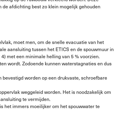
 de afdichting best zo klein mogelijk gehouden
velvlak, moet men, om de snelle evacuatie van het
ntale aansluiting tussen het ETICS en de spouwmuur in
r. 4) met een minimale helling van 5 % voorzien.
oten wordt. Zodoende kunnen waterstagnaties en dus
ch bevestigd worden op een drukvaste, schroefbare
oppervlak weggeleid worden. Het is noodzakelijk om
aansluiting te vermijden.
 is het immers moeilijker om het spouwwater te