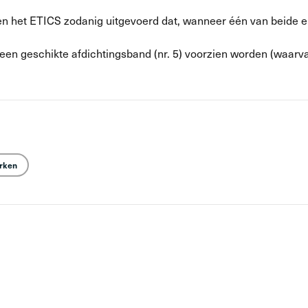
 en het ETICS zodanig uitgevoerd dat, wanneer één van beide 
n een geschikte afdichtingsband (nr. 5) voorzien worden (waar
erken