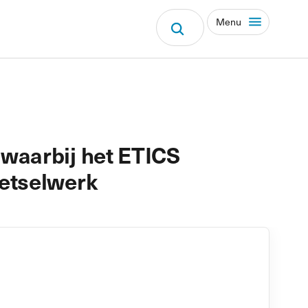
Menu
 waarbij het ETICS
metselwerk