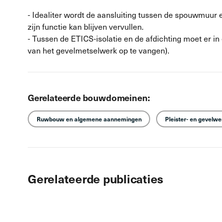
- Idealiter wordt de aansluiting tussen de spouwmuur
zijn functie kan blijven vervullen.
- Tussen de ETICS-isolatie en de afdichting moet er i
van het gevelmetselwerk op te vangen).
Gerelateerde bouwdomeinen:
Ruwbouw en algemene aannemingen
Pleister- en gevelw
Gerelateerde publicaties