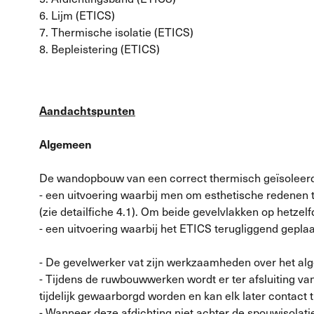
6. Lijm (ETICS)
7. Thermische isolatie (ETICS)
8. Bepleistering (ETICS)
Aandachtspunten
Algemeen
De wandopbouw van een correct thermisch geïsoleer
- een uitvoering waarbij men om esthetische redenen t
(zie detailfiche 4.1). Om beide gevelvlakken op hetze
- een uitvoering waarbij het ETICS terugliggend geplaa
- De gevelwerker vat zijn werkzaamheden over het 
- Tijdens de ruwbouwwerken wordt er ter afsluiting v
tijdelijk gewaarborgd worden en kan elk later conta
- Wanneer deze afdichting niet achter de spouwisolat