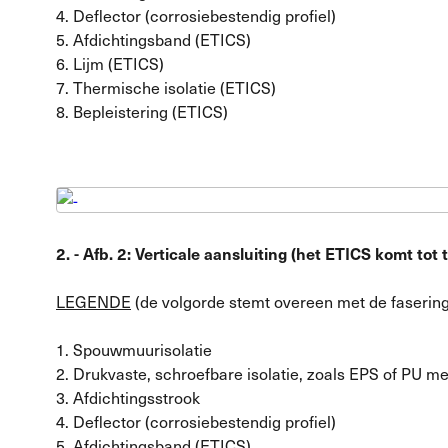
4. Deflector (corrosiebestendig profiel)
5. Afdichtingsband (ETICS)
6. Lijm (ETICS)
7. Thermische isolatie (ETICS)
8. Bepleistering (ETICS)
2. - Afb. 2: Verticale aansluiting (het ETICS komt t
LEGENDE
(de volgorde stemt overeen met de faserin
1. Spouwmuurisolatie
2. Drukvaste, schroefbare isolatie, zoals EPS of PU me
3. Afdichtingsstrook
4. Deflector (corrosiebestendig profiel)
5. Afdichtingsband (ETICS)