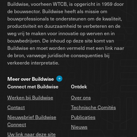
Buildwise, voorheen WTCB, is opgericht in 1959 door
de bouwsector. Buildwise heeft als missie om
bouwprofessionals te ondersteunen om de kwaliteit,
productiviteit en duurzaamheid te verbeteren en de
weg vrij te maken voor innovatie op werven en in
bouwbedrijven. De inhoud op deze site komt van
Buildwise en moet worden vermeld met een link naar
de bron, vanwege juridische consequenties bij
verkeerde interpretatie.
Meer over Buildwise
Connect met Buildwise
Ontdek
Werken bij Buildwise
Over ons
Contact
Technische Comités
Nieuwsbrief Buildwise
Publicaties
Connect
Nieuws
Uw link naar deze site