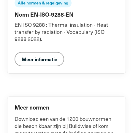
Alle normen & regelgeving
Norm EN-ISO-9288-EN
EN ISO 9288 : Thermal insulation - Heat
transfer by radiation - Vocabulary (ISO
9288:2022).
Meer informatie
Meer normen
Download een van de 1200 bouwnormen
die beschikbaar zijn bij Buildwise of kom
meer te weten over de huidige normen en