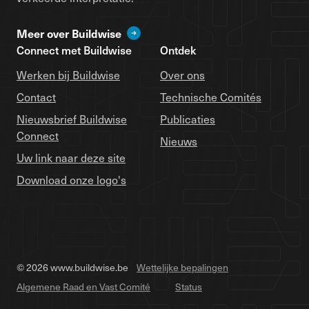
Meer over Buildwise
Connect met Buildwise
Ontdek
Werken bij Buildwise
Over ons
Contact
Technische Comités
Nieuwsbrief Buildwise
Publicaties
Connect
Nieuws
Uw link naar deze site
Download onze logo's
© 2026 www.buildwise.be
Wettelijke bepalingen
Algemene Raad en Vast Comité
Status