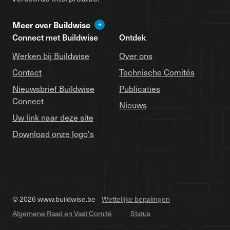
Meer over Buildwise
Connect met Buildwise
Ontdek
Werken bij Buildwise
Over ons
Contact
Technische Comités
Nieuwsbrief Buildwise
Publicaties
Connect
Nieuws
Uw link naar deze site
Download onze logo's
© 2026 www.buildwise.be
Wettelijke bepalingen
Algemene Raad en Vast Comité
Status