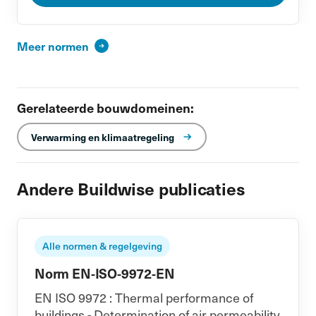
Meer normen
Gerelateerde bouwdomeinen:
Verwarming en klimaatregeling
Andere Buildwise publicaties
Alle normen & regelgeving
Norm EN-ISO-9972-EN
EN ISO 9972 : Thermal performance of
buildings - Determination of air permeability