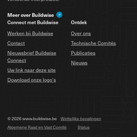
Meer over Buildwise
Connect met Buildwise
Ontdek
Werken bij Buildwise
Over ons
Contact
Technische Comités
Nieuwsbrief Buildwise
Publicaties
Connect
Nieuws
Uw link naar deze site
Download onze logo's
© 2026 www.buildwise.be
Wettelijke bepalingen
Algemene Raad en Vast Comité
Status