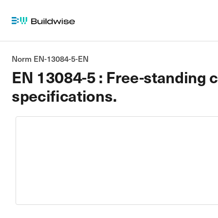
Norm EN-13084-5-EN
EN 13084-5 : Free-standing ch
specifications.