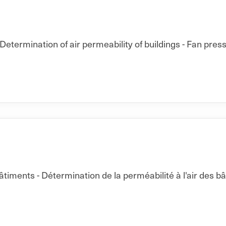
Determination of air permeability of buildings - Fan pres
ments - Détermination de la perméabilité à l'air des b