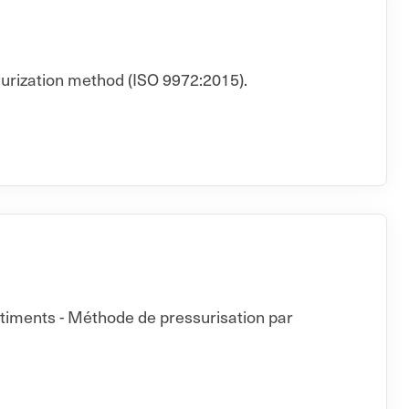
surization method (ISO 9972:2015).
âtiments - Méthode de pressurisation par