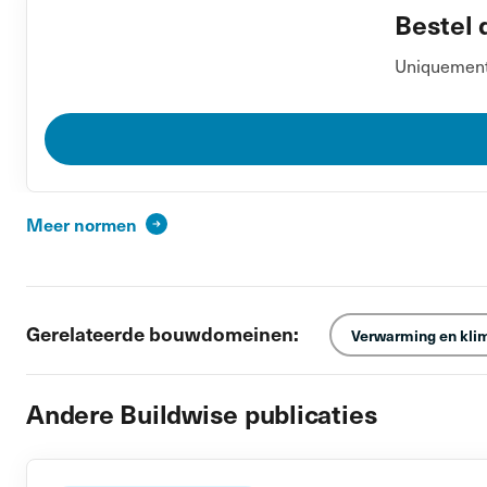
Bestel 
Uniquement 
Meer normen
Gerelateerde bouwdomeinen:
Verwarming en kli
Andere Buildwise publicaties