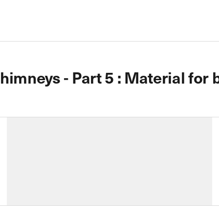
imneys - Part 5 : Material for b