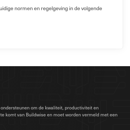
uidige normen en regelgeving in de volgende
ondersteunen om de kwaliteit, productiviteit en
site komt van Buildwise en moet worden vermeld met een