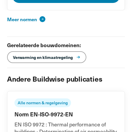
Meer normen
Gerelateerde bouwdomeinen:
Verwarming en klimaatregeling
Andere Buildwise publicaties
Alle normen & regelgeving
Norm EN-ISO-9972-EN
EN ISO 9972 : Thermal performance of
buildings - Determination of air permeability