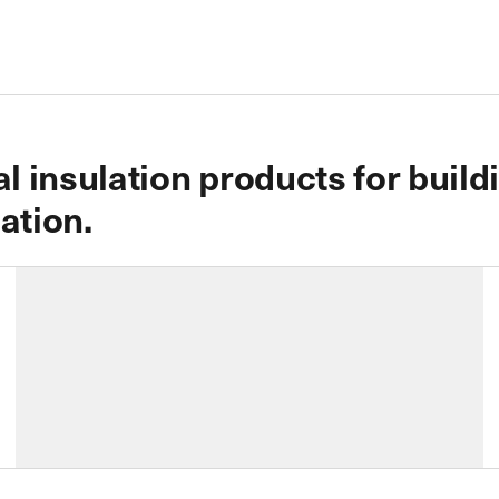
 insulation products for build
ation.