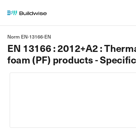
Norm EN-13166-EN
EN 13166 : 2012+A2 : Thermal
foam (PF) products - Specific