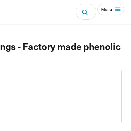
Menu
ings - Factory made phenolic