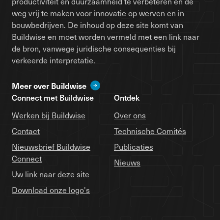
productiviteit en duurzaamheid te verbeteren en de
weg vrij te maken voor innovatie op werven en in
bouwbedrijven. De inhoud op deze site komt van
Buildwise en moet worden vermeld met een link naar
de bron, vanwege juridische consequenties bij
verkeerde interpretatie.
Meer over Buildwise
Connect met Buildwise
Ontdek
Werken bij Buildwise
Over ons
Contact
Technische Comités
Nieuwsbrief Buildwise
Publicaties
Connect
Nieuws
Uw link naar deze site
Download onze logo's