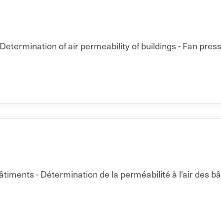
Determination of air permeability of buildings - Fan pres
ments - Détermination de la perméabilité à l'air des b