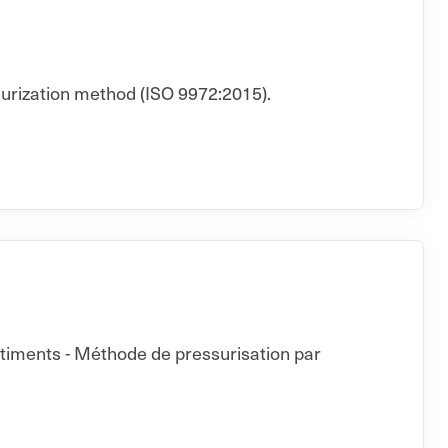
surization method (ISO 9972:2015).
âtiments - Méthode de pressurisation par