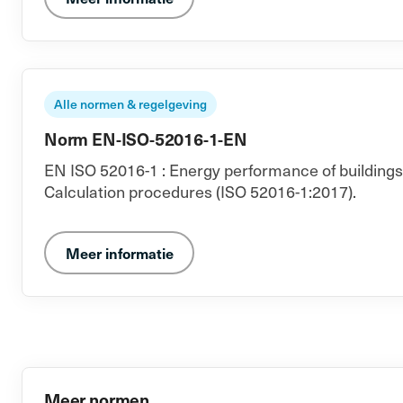
Alle normen & regelgeving
Norm EN-ISO-52016-1-EN
EN ISO 52016-1 : Energy performance of buildings -
Calculation procedures (ISO 52016-1:2017).
Meer informatie
Meer normen