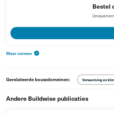
Bestel 
Uniquement 
Meer normen
Gerelateerde bouwdomeinen:
Verwarming en kli
Andere Buildwise publicaties