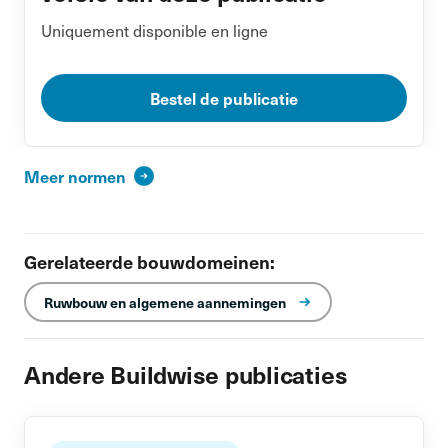
Uniquement disponible en ligne
Bestel de publicatie
Meer normen
Gerelateerde bouwdomeinen:
Ruwbouw en algemene aannemingen
Andere Buildwise publicaties