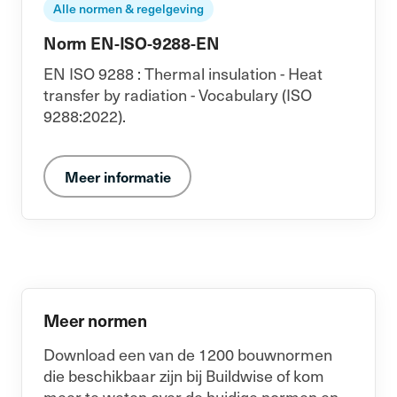
Alle normen & regelgeving
Norm EN-ISO-9288-EN
EN ISO 9288 : Thermal insulation - Heat
transfer by radiation - Vocabulary (ISO
9288:2022).
Meer informatie
Meer normen
Download een van de 1200 bouwnormen
die beschikbaar zijn bij Buildwise of kom
meer te weten over de huidige normen en