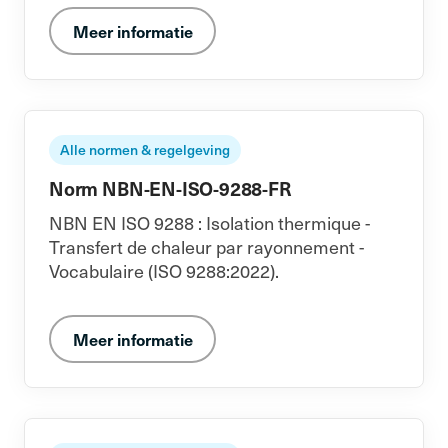
Meer informatie
Alle normen & regelgeving
Norm NBN-EN-ISO-9288-FR
NBN EN ISO 9288 : Isolation thermique -
Transfert de chaleur par rayonnement -
Vocabulaire (ISO 9288:2022).
Meer informatie