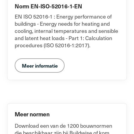
Norm EN-ISO-52016-1-EN
EN ISO 52016-1 : Energy performance of
buildings - Energy needs for heating and
cooling, internal temperatures and sensible
and latent heat loads - Part 1: Calculation
procedures (ISO 52016-1:2017).
Meer informatie
Meer normen
Download een van de 1200 bouwnormen
die beschikbaar zijn bij Buildwise of kom