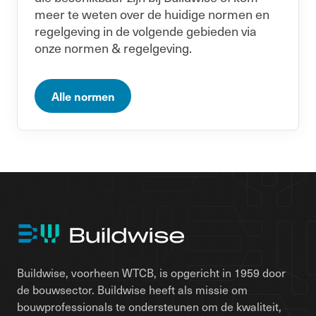
meer te weten over de huidige normen en
regelgeving in de volgende gebieden via
onze normen & regelgeving.
Alle normen
Buildwise, voorheen WTCB, is opgericht in 1959 door
de bouwsector. Buildwise heeft als missie om
bouwprofessionals te ondersteunen om de kwaliteit,