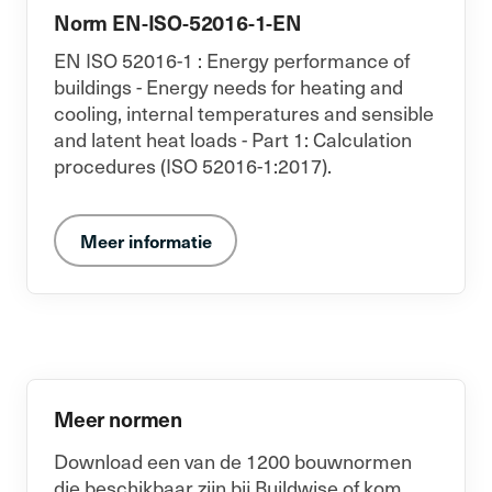
Norm EN-ISO-52016-1-EN
EN ISO 52016-1 : Energy performance of
buildings - Energy needs for heating and
cooling, internal temperatures and sensible
and latent heat loads - Part 1: Calculation
procedures (ISO 52016-1:2017).
Meer informatie
Meer normen
Download een van de 1200 bouwnormen
die beschikbaar zijn bij Buildwise of kom