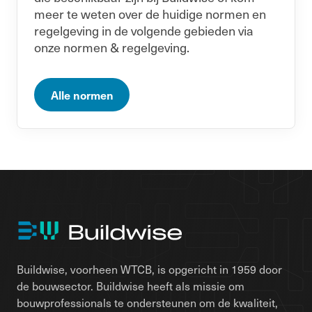
meer te weten over de huidige normen en
regelgeving in de volgende gebieden via
onze normen & regelgeving.
Alle normen
Buildwise, voorheen WTCB, is opgericht in 1959 door
de bouwsector. Buildwise heeft als missie om
bouwprofessionals te ondersteunen om de kwaliteit,