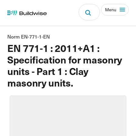
Menu
Norm EN-771-1-EN
EN 771-1 : 2011+A1 :
Specification for masonry
units - Part 1 : Clay
masonry units.