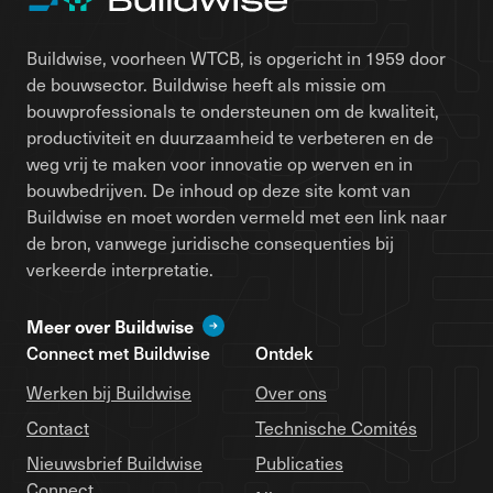
Buildwise, voorheen WTCB, is opgericht in 1959 door
de bouwsector. Buildwise heeft als missie om
bouwprofessionals te ondersteunen om de kwaliteit,
productiviteit en duurzaamheid te verbeteren en de
weg vrij te maken voor innovatie op werven en in
bouwbedrijven. De inhoud op deze site komt van
Buildwise en moet worden vermeld met een link naar
de bron, vanwege juridische consequenties bij
verkeerde interpretatie.
Meer over Buildwise
Connect met Buildwise
Ontdek
Werken bij Buildwise
Over ons
Contact
Technische Comités
Nieuwsbrief Buildwise
Publicaties
Connect