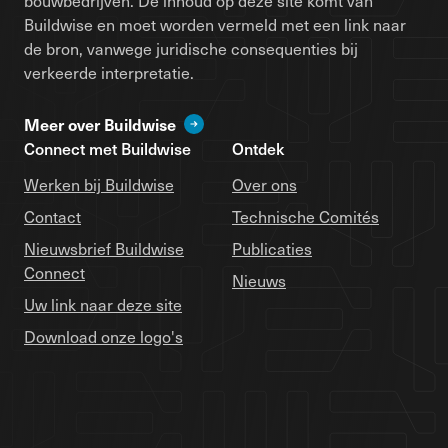
bouwbedrijven. De inhoud op deze site komt van
Buildwise en moet worden vermeld met een link naar
de bron, vanwege juridische consequenties bij
verkeerde interpretatie.
Meer over Buildwise
Connect met Buildwise
Ontdek
Werken bij Buildwise
Over ons
Contact
Technische Comités
Nieuwsbrief Buildwise
Publicaties
Connect
Nieuws
Uw link naar deze site
Download onze logo's